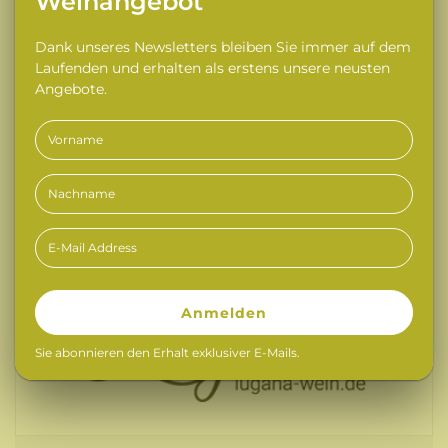
Weinangebot
Hingabe der Winzer, qualitativ hochwertige Weine
zu produzieren. Wenn Sie auf der Suche nach
Dank unseres Newsletters bleiben Sie immer auf dem
Laufenden und erhalten als erstens unsere neusten
einem erstklassigen Lugana-Wein mit einem
Angebote.
Hauch von Geschichte sind, ist dieser Wein definitiv
eine hervorragende Wahl.
Anmelden
Sie abonnieren den Erhalt exklusiver E-Mails.